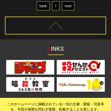
back
1
next
L
INKS
このホームページに掲載されている一切の文書・図版・写真等
を、手段や形態を問わず複製、転載することを禁じます。