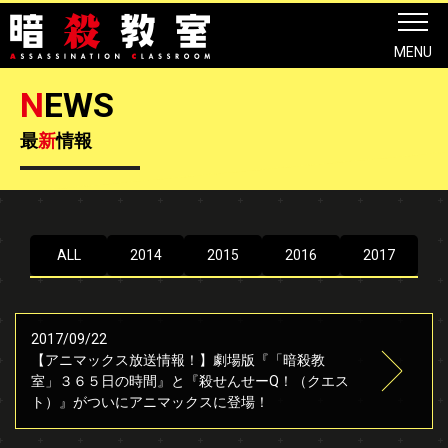
MENU
N
EWS
最
新
情報
ALL
2014
2015
2016
2017
2017/09/22
【アニマックス放送情報！】劇場版『「暗殺教
室」３６５日の時間』と『殺せんせーQ！（クエス
ト）』がついにアニマックスに登場！