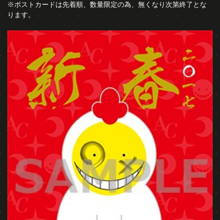
※ポストカードは先着順、数量限定の為、無くなり次第終了とな
ります。