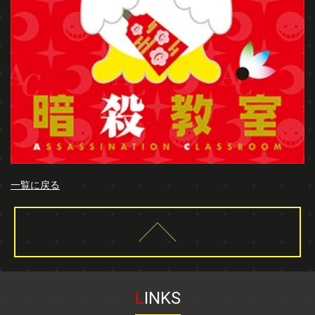
一覧に戻る
L
INKS