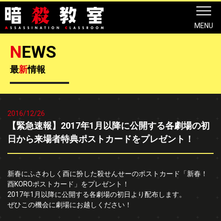
MENU
N
EWS
最
新
情報
2016/12/26
【緊急速報】2017年1月以降に公開する各劇場の初
日から来場者特典ポストカードをプレゼント！
新春にふさわしく酉に扮した殺せんせーのポストカード「新春！
酉KOROポストカード」をプレゼント！
2017年1月以降に公開する各劇場の初日より配布します。
ぜひこの機会に劇場にお越しください！