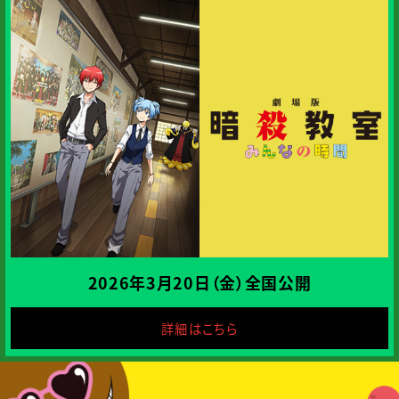
I
S
S
I
O
N
.
3
2026年3月20日（金）
全国公開
詳細はこちら