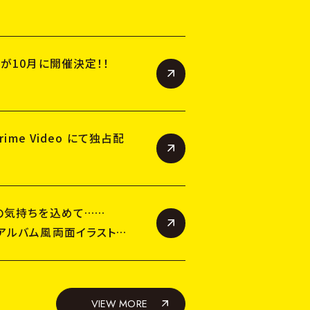
が10月に開催決定！！
me Video にて独占配
の気持ちを込めて……
アルバム風両面イラストカ
VIEW MORE