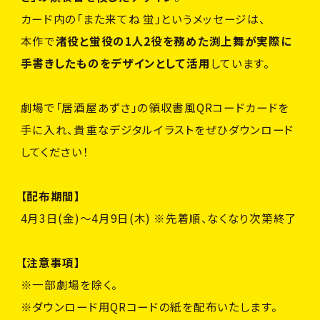
カード内の「また来てね 蛍」というメッセージは、
本作で
渚役と蛍役の1人2役を務めた渕上舞が実際に
手書きしたものをデザインとして活用
しています。
劇場で「居酒屋あずさ」の領収書風QRコードカードを
手に入れ、貴重なデジタルイラストをぜひダウンロード
してください！
【配布期間】
4月3日(金)～4月9日(木) ※先着順、なくなり次第終了
【注意事項】
※一部劇場を除く。
※ダウンロード用QRコードの紙を配布いたします。